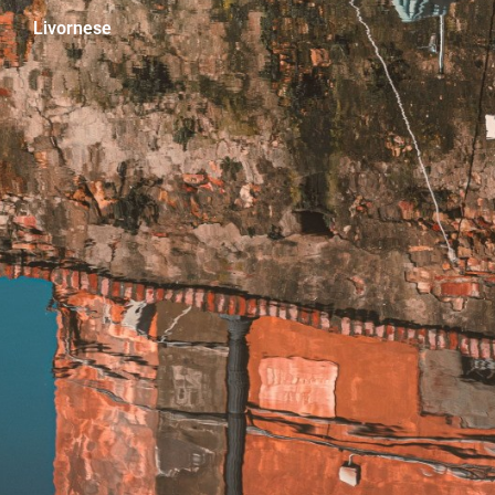
Livornese