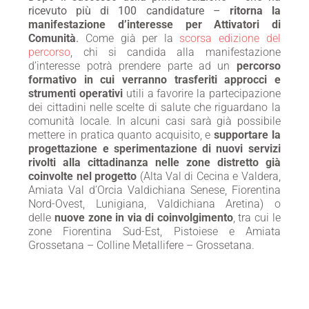
ricevuto più di 100 candidature –
ritorna la
manifestazione d’interesse per Attivatori di
Comunità
.
Come già per la
scorsa edizione del
percorso
, chi si candida alla manifestazione
d’interesse potrà prendere parte ad un
percorso
formativo in cui verranno trasferiti approcci e
strumenti operativi
utili a favorire la partecipazione
dei cittadini nelle scelte di salute che riguardano la
comunità locale. In alcuni casi sarà già possibile
mettere in pratica quanto acquisito, e
supportare la
progettazione e sperimentazione di nuovi servizi
rivolti alla cittadinanza nelle zone distretto già
coinvolte nel progetto
(Alta Val di Cecina e Valdera,
Amiata Val d’Orcia Valdichiana Senese, Fiorentina
Nord-Ovest, Lunigiana, Valdichiana Aretina) o
delle
nuove zone in via di coinvolgimento
, tra cui le
zone Fiorentina Sud-Est, Pistoiese e Amiata
Grossetana – Colline Metallifere – Grossetana.