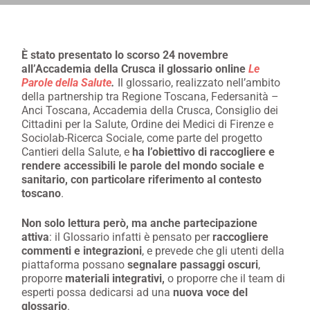
È stato presentato lo scorso 24 novembre
all’Accademia della Crusca il glossario online
Le
Parole della Salute
.
Il glossario, realizzato nell’ambito
della partnership tra Regione Toscana, Federsanità –
Anci Toscana, Accademia della Crusca, Consiglio dei
Cittadini per la Salute, Ordine dei Medici di Firenze e
Sociolab-Ricerca Sociale, come parte del progetto
Cantieri della Salute, e
ha l’obiettivo di raccogliere e
rendere accessibili le parole del mondo sociale e
sanitario, con particolare riferimento al contesto
toscano
.
Non solo lettura però, ma anche partecipazione
attiva
: il Glossario infatti è pensato per
raccogliere
commenti e integrazioni
, e prevede che gli utenti della
piattaforma possano
segnalare passaggi oscuri
,
proporre
materiali integrativi,
o proporre che il team di
esperti possa dedicarsi ad una
nuova voce del
glossario
.