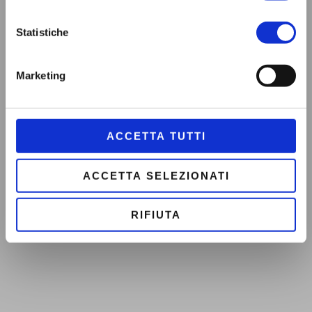
Statistiche
Marketing
Le Parole della Salute:
uscito il nuovo glossario
ACCETTA TUTTI
online con contributi dei
lettori
ACCETTA SELEZIONATI
RIFIUTA
A tutto il territorio regionale