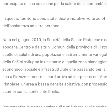
partecipata di una soluzione per la salute delle comunità lo
In questo territorio sono state ideate iniziative volte ad o
dell’assistenza ad altre persone.
Nata nel giugno 2010, la Società della Salute Pistoiese è co
Toscana Centro e da altri 9 Comuni della provincia di Pistoi
scelte di salute di una popolazione estremamente variegata.
della SdS si sviluppa in una parte di quella zona pianeggian
economico, sociale e infrastrutturale che passando per la 
fino a Firenze – mentre a nord arriva ad inerpicarsi sull’A
Pistoiese: un’area a bassa densità abitativa, con propensio
scambi con la confinante Emilia.