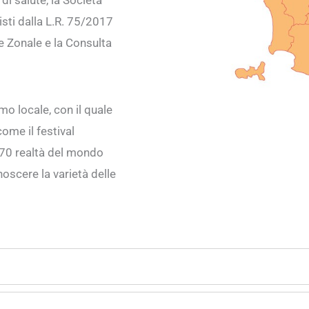
 di salute, la Società
isti dalla L.R. 75/2017
ne Zonale e la Consulta
o locale, con il quale
come il festival
i 70 realtà del mondo
noscere la varietà delle