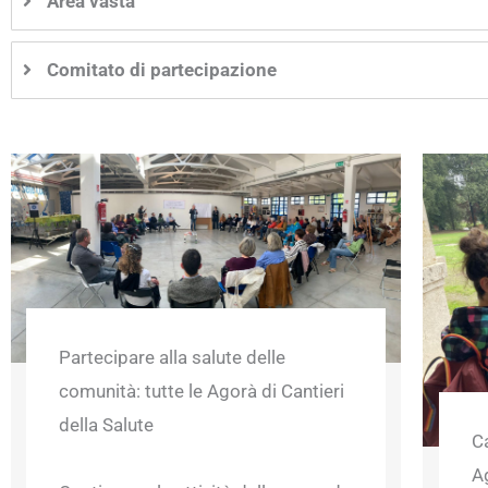
Area vasta
Comitato di partecipazione
Partecipare alla salute delle
comunità: tutte le Agorà di Cantieri
della Salute
Ca
A