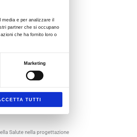
nelle nostre comunità?
l media e per analizzare il
nostri partner che si occupano
azioni che ha fornito loro o
Marketing
questo territorio sono stati
ACCETTA TUTTI
della Salute nella progettazione