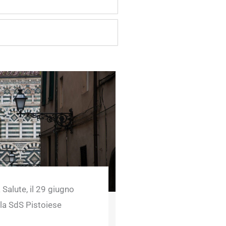
 Salute, il 29 giugno
lla SdS Pistoiese