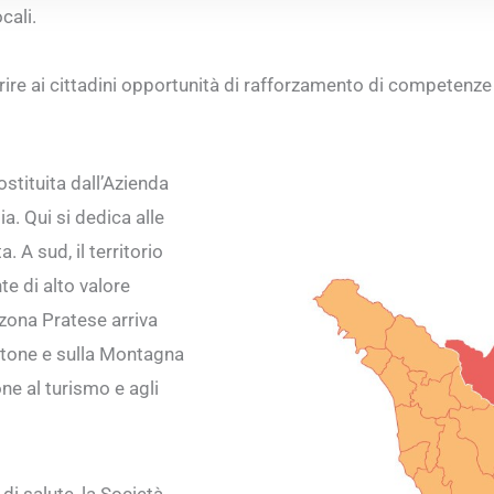
cali.
ffrire ai cittadini opportunità di rafforzamento di competenze
stituita dall’Azienda
a. Qui si dedica alle
 A sud, il territorio
te di alto valore
zona Pratese arriva
betone e sulla Montagna
ne al turismo e agli