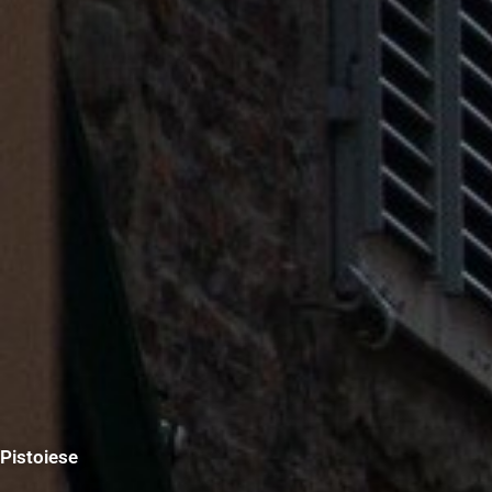
Pistoiese