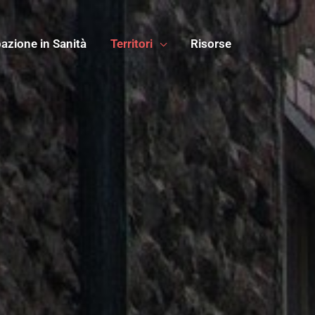
azione in Sanità
Territori
Risorse