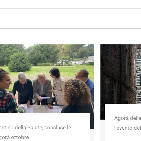
Agorà della
ntieri della Salute, concluse le
l’evento de
gorà ottobre