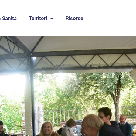
n Sanità
Territori
Risorse