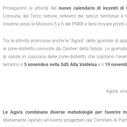
Proseguono le attività del
nuovo calendario di incontri di 
Consulta del Terzo settore, referenti dei servizi territorial
insieme verso le Missioni 5 e 6 del PNRR e farsi trovare pronti 
Tra le attività promosse anche le “Agorà”: delle giornate di 
le zone-distretto coinvolte da Cantieri della Salute. Le giornat
di salute in ciascuna delle zone-distretto che ospitano l’even
terranno il
5 novembre nella SdS Alta Valdelsa
e il
19 novembr
Agorà: una
Le Agorà combinano diverse metodologie per favorire mom
liberamente ispirato all’evento progettato dal Comitato di Part