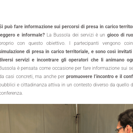
Si può fare informazione sui percorsi di presa in carico territ
leggero e informale?
La Bussola dei servizi è un
gioco di ruo
proprio con questo obiettivo. I partecipanti vengono coin
simulazione di presa in carico territoriale, e sono così invitati
diversi servizi
e incontrare gli operatori che li animano og
Bussola è pensata come occasione per fare informazione sui ser
da casi concreti, ma anche per
promuovere l’incontro e il con
pubblici e cittadinanza attiva in un contesto diverso da quello 
conferenza.