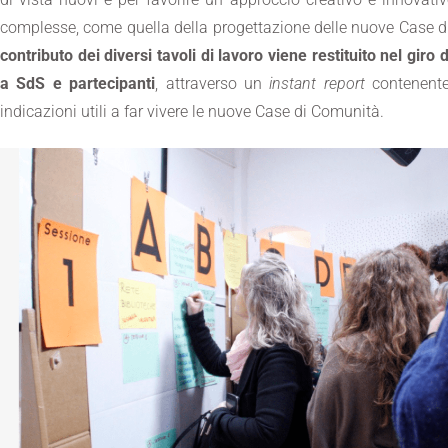
complesse, come quella della progettazione delle nuove Case 
contributo dei diversi tavoli di lavoro viene restituito nel giro 
a SdS e partecipanti
, attraverso un
instant report
contenente 
indicazioni utili a far vivere le nuove Case di Comunità.