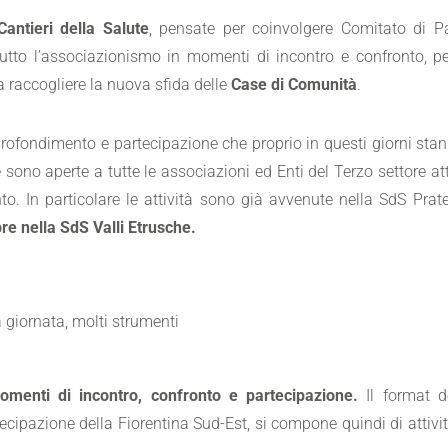
Cantieri della Salute
, pensate per coinvolgere Comitato di Pa
i e tutto l’associazionismo in momenti di incontro e confronto,
a raccogliere la nuova sfida delle
Case di Comunità
.
approfondimento e partecipazione che proprio in questi giorni s
e sono aperte a tutte le associazioni ed Enti del Terzo settore att
to. In particolare le attività sono già avvenute nella SdS Prat
e nella SdS Valli Etrusche.
 giornata, molti strumenti
enti di incontro, confronto e partecipazione.
Il format d
ecipazione della Fiorentina Sud-Est, si compone quindi di attivi