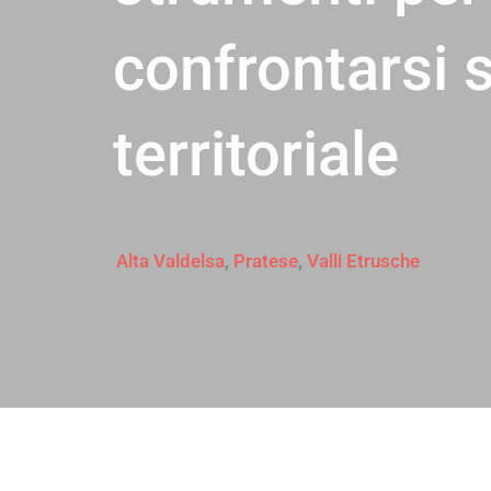
confrontarsi s
territoriale
Alta Valdelsa
,
Pratese
,
Valli Etrusche