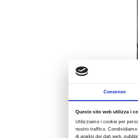
Consenso
Questo sito web utilizza i c
Il Crowdlab©​
Utilizziamo i cookie per perso
nostro traffico. Condividiamo 
di analisi dei dati web, pubbl