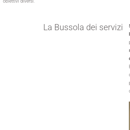
obiettivi diversi.
La Bussola dei servizi