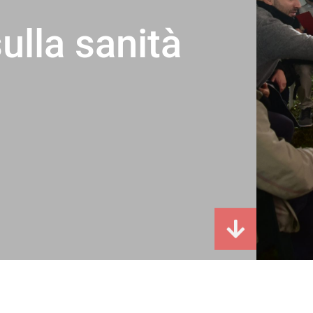
ulla sanità