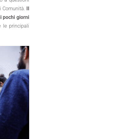
di Comunità.
Il
di pochi giorni
le principali