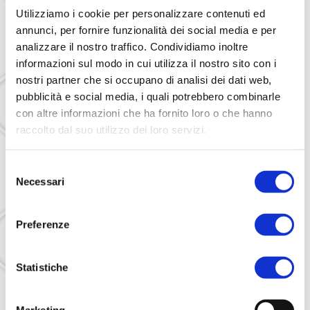
Utilizziamo i cookie per personalizzare contenuti ed
annunci, per fornire funzionalità dei social media e per
analizzare il nostro traffico. Condividiamo inoltre
7 dicembre 2021
informazioni sul modo in cui utilizza il nostro sito con i
nostri partner che si occupano di analisi dei dati web,
Secondo Workshop di Capacitazione:
pubblicità e social media, i quali potrebbero combinarle
con altre informazioni che ha fornito loro o che hanno
raccolto dal suo utilizzo dei loro servizi.
Selezione
Necessari
del
21 dicembre 2021
consenso
Terzo Workshop di Capacitazione:
Preferenze
Statistiche
Marketing