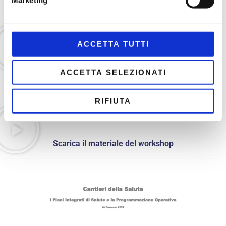
11 gennaio 2022
Quarto Workshop di Capacitazione:
ACCETTA TUTTI
ACCETTA SELEZIONATI
18 gennaio 2022
RIFIUTA
Quinto Workshop di Capacitazione:
Scarica il materiale del workshop