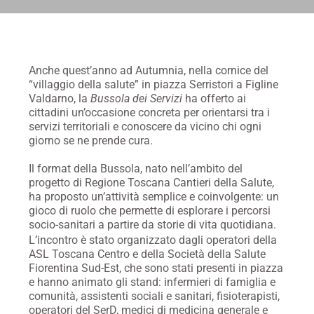
Anche quest’anno ad Autumnia, nella cornice del
“villaggio della salute” in piazza Serristori a Figline
Valdarno, la
Bussola dei Servizi
ha offerto ai
cittadini un’occasione concreta per orientarsi tra i
servizi territoriali e conoscere da vicino chi ogni
giorno se ne prende cura.
Il format della Bussola, nato nell’ambito del
progetto di Regione Toscana Cantieri della Salute,
ha proposto un’attività semplice e coinvolgente: un
gioco di ruolo che permette di esplorare i percorsi
socio-sanitari a partire da storie di vita quotidiana.
L’incontro è stato organizzato dagli operatori della
ASL Toscana Centro e della Società della Salute
Fiorentina Sud-Est, che sono stati presenti in piazza
e hanno animato gli stand: infermieri di famiglia e
comunità, assistenti sociali e sanitari, fisioterapisti,
operatori del SerD, medici di medicina generale e